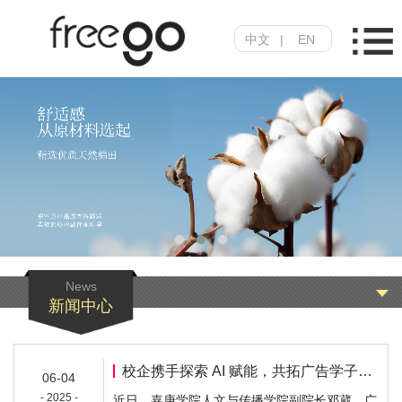
中文
|
EN
News
新闻中心
校企携手探索 AI 赋能，共拓广告学子就业新局
06-04
- 2025 -
近日，嘉庚学院人文与传播学院副院长邓葳、广