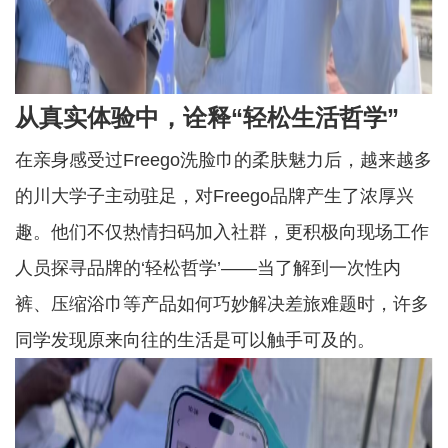
从真实体验中
，
诠释
“轻松生活哲学”
在亲身感受过
Freego洗脸巾的柔肤魅力后，越来越多
的川大学子主动驻足，对Freego品牌产生了浓厚兴
趣。他们不仅热情扫码加入社群，更积极向现场工作
人员探寻品牌的‘轻松哲学’——当了解到一次性内
裤、压缩浴巾等产品如何巧妙解决差旅难题时，许多
同学
发现原来向往的生活是可以触手可及的。