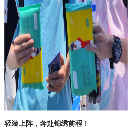
轻装上阵，奔赴锦绣前程！