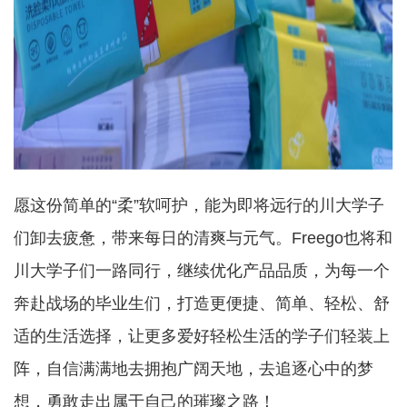
愿这份简单的
“柔”软呵护，能为即将远行的川大学子
们卸去疲惫，带来每日的清爽与元气
。Freego也将和
川大学子们一路同行，继续优化产品品质，为每一个
奔赴战场的毕业生们，打造更便捷、简单、轻松、舒
适的生活选择，让更多爱好轻松生活的学子们
轻装上
阵，自信满满地去拥抱广阔天地，去追逐心中的梦
想，勇敢走出属于自己的璀璨之路！