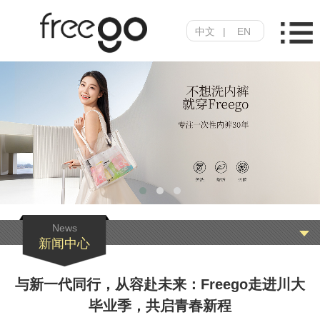
中文
|
EN
News
新闻中心
与新一代同行，从容赴未来：Freego走进川大
毕业季，共启青春新程