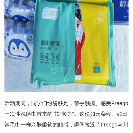
活动期间，同学们纷纷驻足，亲手触摸、感受
Freego
一次性洗脸巾带来的“软”实力“
。
这份如云朵般、如日
常毛巾一样亲肤柔软的触感，瞬间拉近了
Freego与川