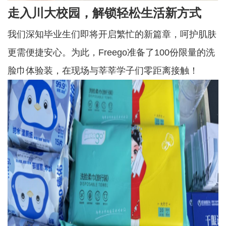
走入川大校园，
解锁轻松
生活
新方式
我们深知毕业生们即将开启繁忙的新篇章，呵护肌肤
更需便捷安心。为此，
Freego准备了100份限量的洗
脸巾体验装，在现场与莘莘学子们零距离接触！