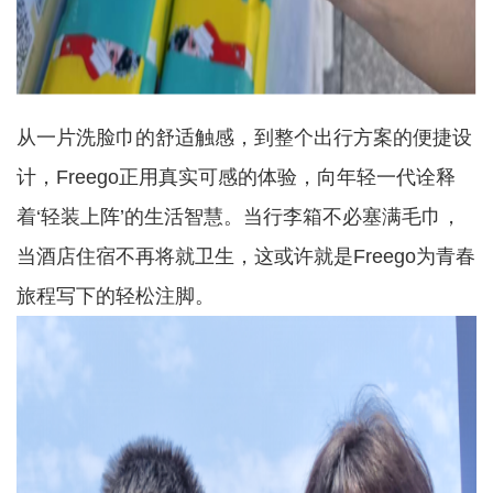
从一片洗脸巾的舒适触感，到整个出行方案的便捷设
计，
Freego正用真实可感的体验，向年轻一代诠释
着‘轻装上阵’的生活智慧。当行李箱不必塞满毛巾，
当酒店住宿不再将就卫生，这或许就是Freego为青春
旅程写下的轻松注脚。