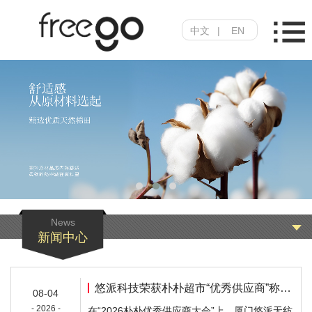
中文
|
EN
News
新闻中心
悠派科技荣获朴朴超市“优秀供应商”称号：深度研发与极致品质成就210次高频复购
08-04
- 2026 -
在“2026朴朴优秀供应商大会”上，厦门悠派无纺