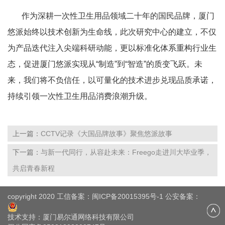
作为深耕一次性卫生用品领域二十年的国民品牌，厦门
悠派始终以技术创新为生命线，此次研究中心的建立，不仅
为产品迭代注入尖端科研动能，更以标准化体系重构行业生
态，促进厦门悠派
实现从
“制造”到“智造”的质变飞跃。未
来，我们将不负信任，
以可量化的技术进步兑现品质承诺，
持续引领一次性卫生用品消费浪潮升级。
上一篇：
CCTV记录《大国品牌故事》聚焦悠派故事
下一篇：
与新一代同行，从容赴未来：Freego走进川大毕业季，
共启青春新程
copyright 2020 工信备案：
闽ICP备20015395号-1
公安备案：
技术支持：
厦门易尔通网络科技有限公司