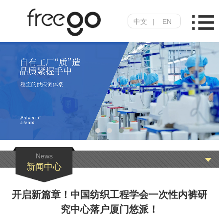
中文
|
EN
News
新闻中心
开启新篇章！中国纺织工程学会一次性内裤研
究中心落户厦门悠派！