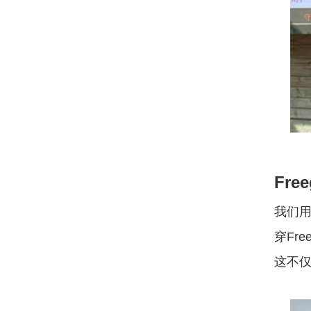
Fr
我们
穿Fre
这不