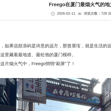
Freego在厦门最烟火气的地
2026-02-11
浏览次数：728 
门，如果说鼓浪屿是诗意的远方，那曾厝垵，就是生活的
…这里藏着最地道、最松弛的厦门模样。
这片烟火气中，Freego悄悄“刷屏”了！