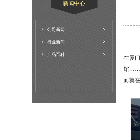
新闻中心
公司新闻
行业新闻
产品百科
在厦
馆…
而就在