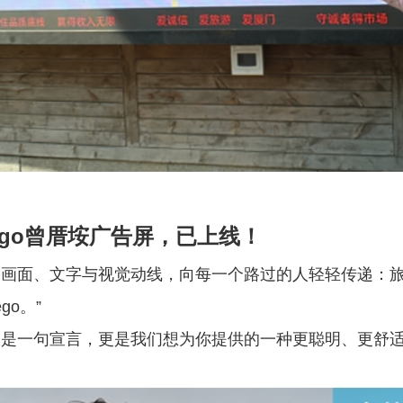
eego曾厝垵广告屏，已上线！
用画面、文字与视觉动线，向每一个路过的人轻轻传递：
ego。”
仅是一句宣言，更是我们想为你提供的一种更聪明、更舒