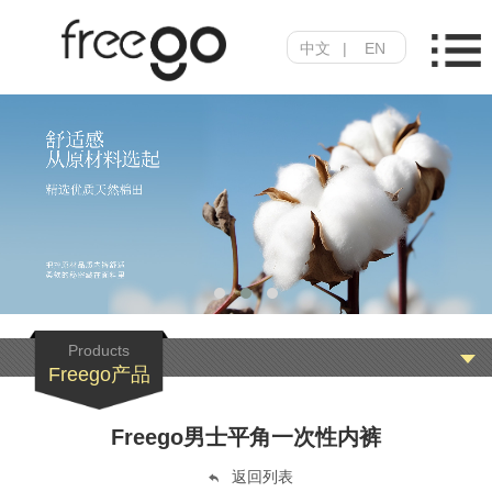
中文
|
EN
Products
Freego产品
Freego男士平角一次性内裤
返回列表