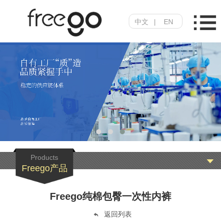
中文
|
EN
Products
Freego产品
Freego纯棉包臀一次性内裤
返回列表